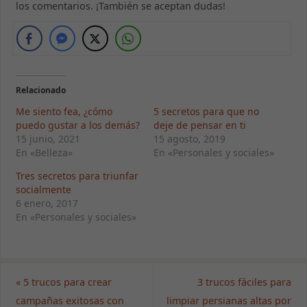
mientras visitas
los comentarios. ¡También se aceptan dudas!
nuestro sitio,
aumentas la
posibilidad de
ver contenido y
ofertas
personalizados.
Relacionado
Me siento fea, ¿cómo
5 secretos para que no
puedo gustar a los demás?
deje de pensar en ti
15 junio, 2021
15 agosto, 2019
En «Belleza»
En «Personales y sociales»
Tres secretos para triunfar
socialmente
6 enero, 2017
En «Personales y sociales»
«
5 trucos para crear
3 trucos fáciles para
campañas exitosas con
limpiar persianas altas por