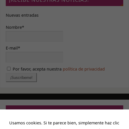
Nuevas entradas
Nombre*
E-mail*
Por favor, acepta nuestra
política de privacidad
PRIVACIDAD Y CONTACTO
Usamos cookies. Si te parece bien, simplemente haz clic
Aviso legal