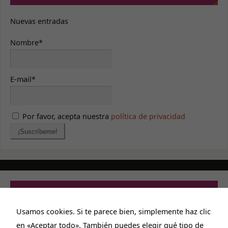
Nuevas entradas
Nombre*
E-mail*
Por favor, acepta nuestra
política de privacidad
PRIVACIDAD Y CONTACTO
Usamos cookies. Si te parece bien, simplemente haz clic
Aviso legal
en «Aceptar todo». También puedes elegir qué tipo de