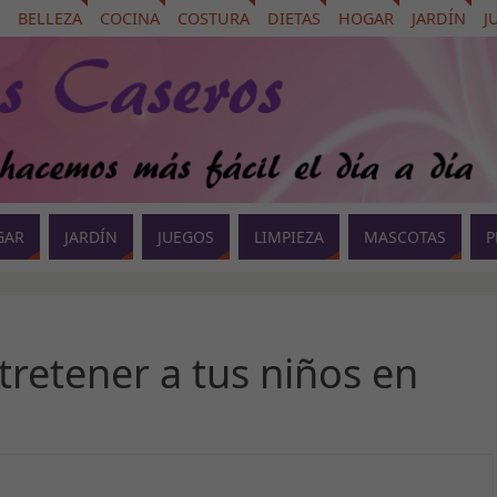
BELLEZA
COCINA
COSTURA
DIETAS
HOGAR
JARDÍN
J
GAR
JARDÍN
JUEGOS
LIMPIEZA
MASCOTAS
P
ntretener a tus niños en