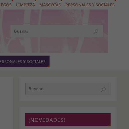
UEGOS
LIMPIEZA
MASCOTAS
PERSONALES Y SOCIALES
ERSONALES Y SOCIALES
¡NOVEDADES!