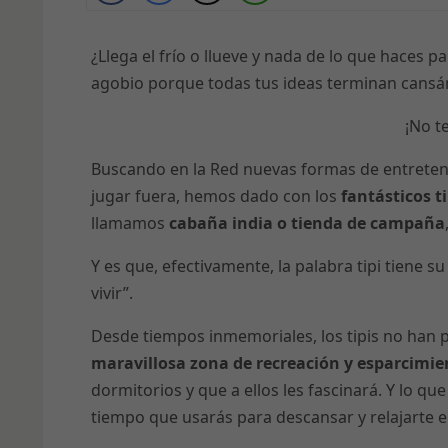
¿Llega el frío o llueve y nada de lo que haces p
agobio porque todas tus ideas terminan cansá
¡No t
Buscando en la Red nuevas formas de entretenim
jugar fuera, hemos dado con los
fantásticos ti
llamamos
cabaña india o tienda de campaña
Y es que, efectivamente, la palabra tipi tiene su
vivir”.
Desde tiempos inmemoriales, los tipis no han 
maravillosa zona de recreación y esparcimi
dormitorios y que a ellos les fascinará. Y lo q
tiempo que usarás para descansar y relajarte 