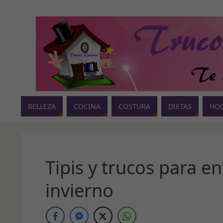
BELLEZA
COCINA
COSTURA
DIETAS
HO
Tipis y trucos para e
invierno