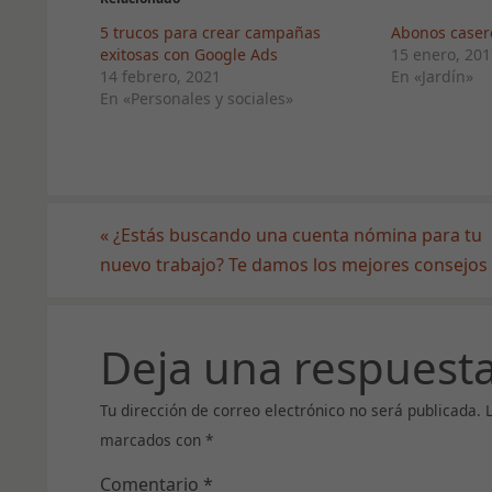
5 trucos para crear campañas
Abonos casero
exitosas con Google Ads
15 enero, 201
14 febrero, 2021
En «Jardín»
En «Personales y sociales»
«
¿Estás buscando una cuenta nómina para tu
nuevo trabajo? Te damos los mejores consejos
Deja una respuest
Tu dirección de correo electrónico no será publicada.
marcados con
*
Comentario
*