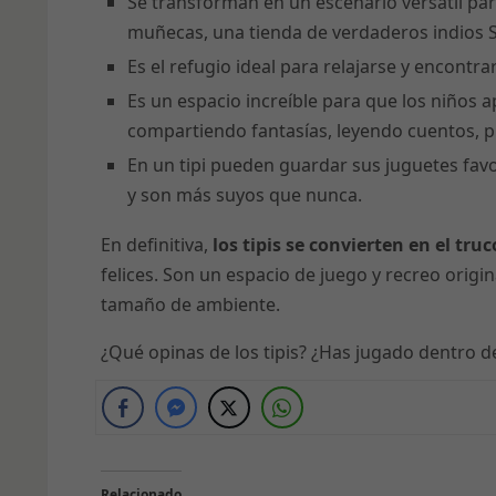
Se transforman en un escenario versátil para
muñecas, una tienda de verdaderos indios 
Es el refugio ideal para relajarse y encontr
Es un espacio increíble para que los niños 
compartiendo fantasías, leyendo cuentos, 
En un tipi pueden guardar sus juguetes favo
y son más suyos que nunca.
En definitiva,
los tipis se convierten en el tru
felices. Son un espacio de juego y recreo origin
tamaño de ambiente.
¿Qué opinas de los tipis? ¿Has jugado dentro
Relacionado