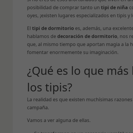
posibilidad de comprar tanto un
tipi de niña
c
oyes, ¡existen lugares especializados en tipis 
El
tipi de dormitorio
es, además, una excelente
hablamos de
decoración de dormitorio
, nos 
que, al mismo tiempo que aportan magia a la ha
fomentar enormemente su imaginación.
¿Qué es lo que más l
los tipis?
La realidad es que existen muchísimas razones 
campaña.
Vamos a ver alguna de ellas.