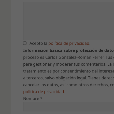
Acepto la
política de privacidad
.
Información básica sobre protección de dato
proceso es Carlos González-Román Ferrer. Tus 
para gestionar y moderar tus comentarios. La l
tratamiento es por consentimiento del interes
a terceros, salvo obligación legal. Tienes derech
cancelar los datos, así como otros derechos, co
política de privacidad
.
Nombre
*