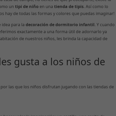
omo un
tipi de niño
en una
tienda de tipis
. Así como lo
y los hay de todas las formas y colores que puedas imaginar!
 idea para la
decoración de dormitorio infantil
. Y cuando
referimos exactamente a una forma útil de adornarlo ya
bitación de nuestros niños, les brinda la capacidad de
es gusta a los niños de
por las que los niños disfrutan jugando con las tiendas de