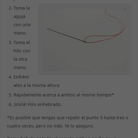
Toma la
aguja
con una
mano.
Toma el
hilo con
la otra
mano.
Enfrént
alos a la misma altura
Rápidamente acerca a ambos al mismo tiempo*
¡Voilá! Hilo enhebrado.
*Es posible que tengas que repetir el punto 5 hasta tres o
cuatro veces, pero no más. Te lo aseguro.