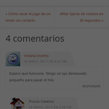
«
Cómo sacar el jugo de un
Afilar tijeras de costura en
limón sin cortarlo
30 segundos
»
4 comentarios
Viviana Incerto
28 MAYO, 2017 EN 4:52 PM
Espero que funcione. Tengo un ojo demasiado
pequeño para pasar el hilo
RESPONDER
Trucos Caseros
28 MAYO, 2017 EN 5:58 PM