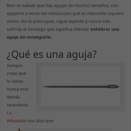
Bien es sabido que hay agujas de muchos tamaños, con
agujeros a veces tan minúsculos que es imposible siquiera
verlos. No te preocupes, sigue leyendo y nunca más
sufrirás el hartazgo que significa intentar
enhebrar una
aguja sin conseguirlo.
¿Qué es una aguja?
Aunque
creas que
lo sabes,
nunca está
demás
recordarlo.
La
Wikipedia
nos dice que: