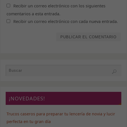
intereses y
Recibir un correo electrónico con los siguientes
comportamiento
mientras visitas
comentarios a esta entrada.
nuestro sitio,
Recibir un correo electrónico con cada nueva entrada.
aumentas la
posibilidad de
ver contenido y
ofertas
personalizados.
¡NOVEDADES!
Trucos caseros para preparar tu lencería de novia y lucir
perfecta en tu gran día