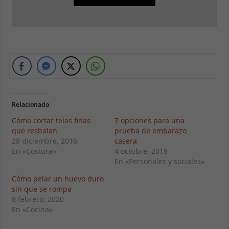
Relacionado
Cómo cortar telas finas
7 opciones para una
que resbalan
prueba de embarazo
28 diciembre, 2016
casera
En «Costura»
4 octubre, 2019
En «Personales y sociales»
Cómo pelar un huevo duro
sin que se rompa
8 febrero, 2020
En «Cocina»